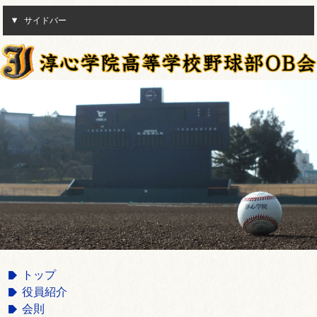
サイドバー
トップ
役員紹介
会則